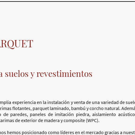
PARQUET
 suelos y revestimientos
lia experiencia en la instalación y venta de una variedad de suel
tarimas flotantes, parquet laminado, bambú y corcho natural. Ademá
o de paredes, paneles de imitación piedra, aislamiento acústico
 tarimas de exterior de madera y composite (WPC).
 nos hemos posicionado como líderes en el mercado gracias a nuest