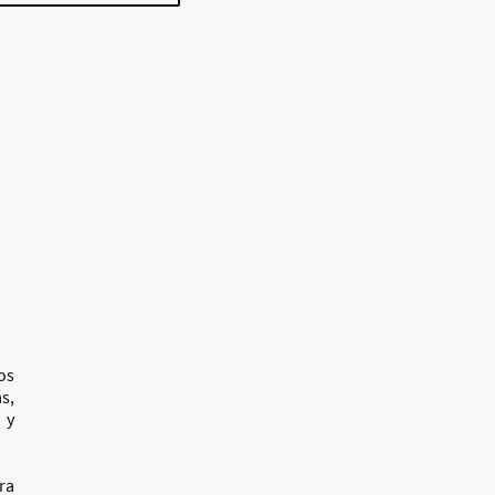
os
s,
 y
ra