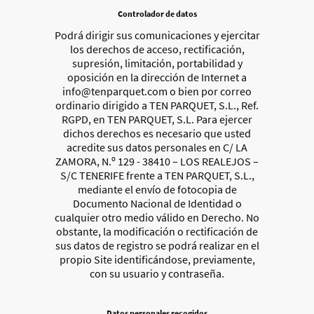
Controlador de datos
Podrá dirigir sus comunicaciones y ejercitar
los derechos de acceso, rectificación,
supresión, limitación, portabilidad y
oposición en la dirección de Internet a
info@tenparquet.com o bien por correo
ordinario dirigido a TEN PARQUET, S.L., Ref.
RGPD, en TEN PARQUET, S.L. Para ejercer
dichos derechos es necesario que usted
acredite sus datos personales en C/ LA
ZAMORA, N.º 129 - 38410 – LOS REALEJOS –
S/C TENERIFE frente a TEN PARQUET, S.L.,
mediante el envío de fotocopia de
Documento Nacional de Identidad o
cualquier otro medio válido en Derecho. No
obstante, la modificación o rectificación de
sus datos de registro se podrá realizar en el
propio Site identificándose, previamente,
con su usuario y contraseña.
Datos personales recogidos