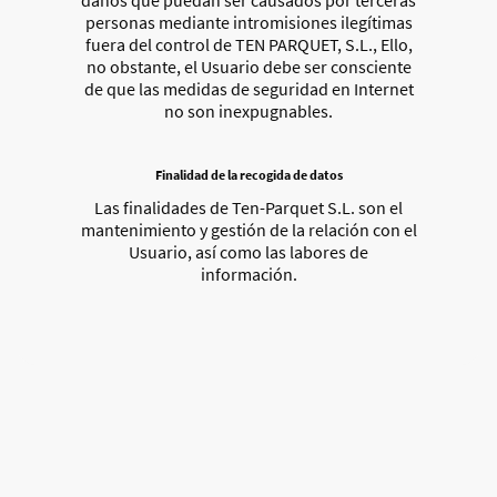
daños que puedan ser causados por terceras
personas mediante intromisiones ilegítimas
fuera del control de TEN PARQUET, S.L., Ello,
no obstante, el Usuario debe ser consciente
de que las medidas de seguridad en Internet
no son inexpugnables.
Finalidad de la recogida de datos
Las finalidades de Ten-Parquet S.L. son el
mantenimiento y gestión de la relación con el
Usuario, así como las labores de
información.