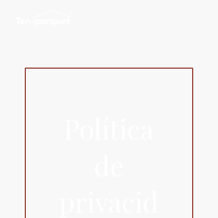
Política
de
privacid