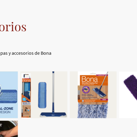
orios
opas y accesorios de Bona