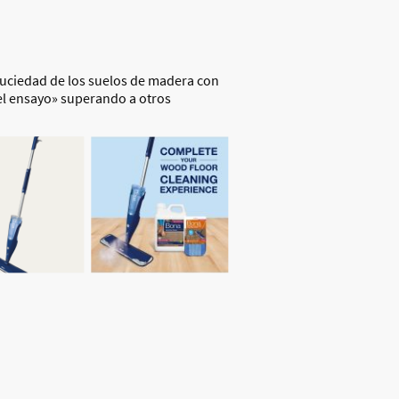
suciedad de los suelos de madera con
del ensayo» superando a otros