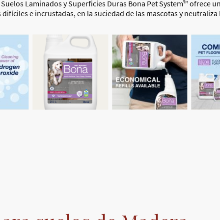
Suelos Laminados y Superficies Duras Bona Pet System™ ofrece un
ifíciles e incrustadas, en la suciedad de las mascotas y neutraliza 