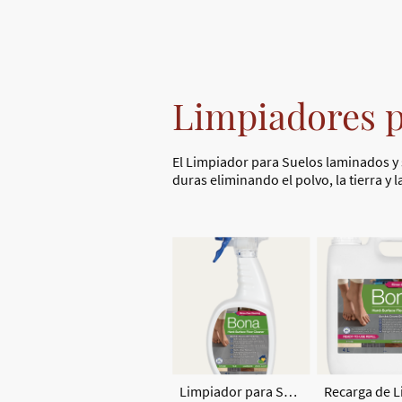
Limpiadores 
El Limpiador para Suelos laminados y 
duras eliminando el polvo, la tierra y 
Limpiador para Suelos laminados y superficies duras Bona