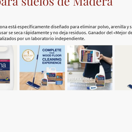
ara suelos de Madera
na está específicamente diseñado para eliminar polvo, arenilla y 
a usar se seca rápidamente y no deja residuos. Ganador del «Mejor 
alizados por un laboratorio independiente.