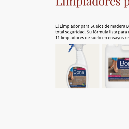
Limpiadores p
El Limpiador para Suelos de madera Bo
total seguridad. Su fórmula lista par
11 limpiadores de suelo en ensayos re