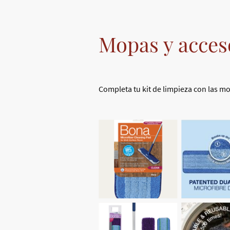
Mopas y acces
Completa tu kit de limpieza con las m