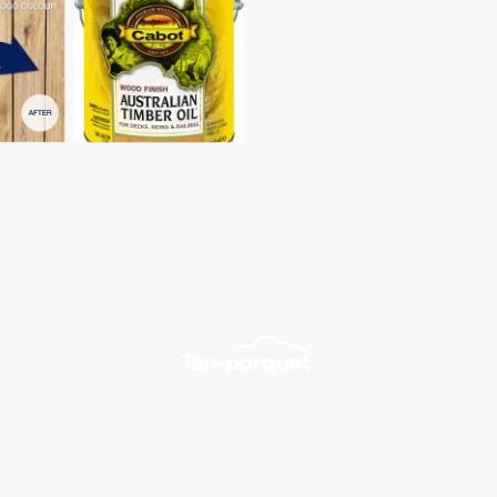
Inicio
Productos
Contacto
©Derechos de autor. Todos los derechos reservados.