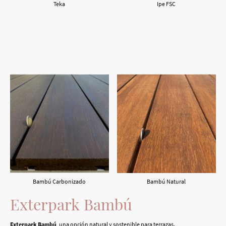
Teka
Ipe FSC
Bambú Carbonizado
Bambú Natural
Exterpark Bambú
Exterpark Bambú
, una opción natural y sostenible para terrazas.