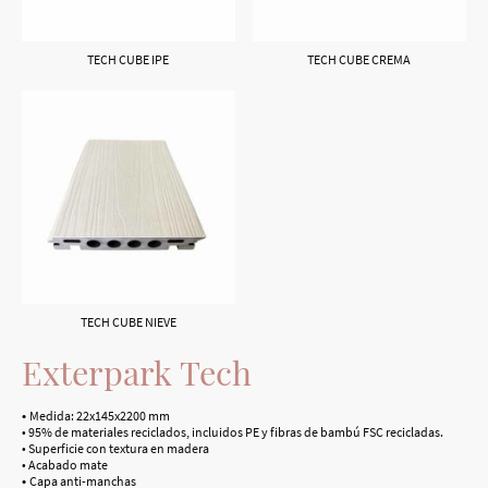
TECH CUBE IPE
TECH CUBE CREMA
TECH CUBE NIEVE
Exterpark Tech
•
Medida: 22x145x2200 mm
• 95% de materiales reciclados, incluidos PE y fibras de bambú FSC recicladas.
• Superficie con textura en madera
• Acabado mate
•
Capa anti-manchas