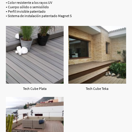
• Color resistente a los rayos UV
•
Cuerpo sólido o semisólido
•
Perfil invisible patentado
• Sistema de instalación patentado Magnet S
Tech Cube Plata
Tech Cube Teka