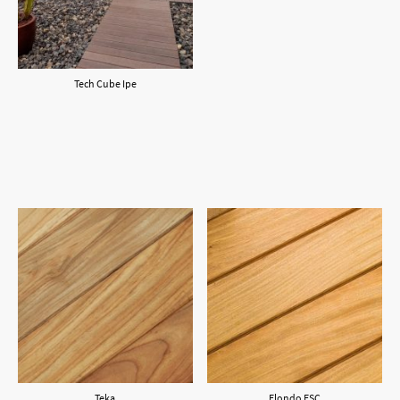
Tech Cube Ipe
Teka
Elondo FSC