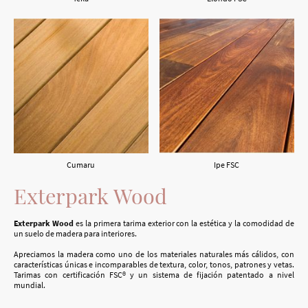
Cumaru
Ipe FSC
Exterpark Wood
Exterpark Wood
es la primera tarima exterior con la estética y la comodidad de
un suelo de madera para interiores.
Apreciamos la madera como uno de los materiales naturales más cálidos, con
características únicas e incomparables de textura, color, tonos, patrones y vetas.
Tarimas con certificación FSC® y un sistema de fijación patentado a nivel
mundial.