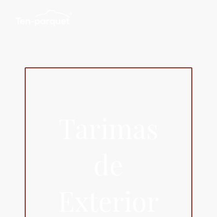
Tarimas
de
Exterior