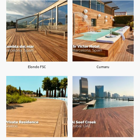
Elondo FSC
Cumaru