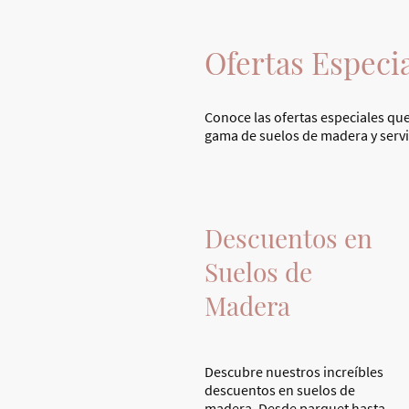
Ofertas Espec
Conoce las ofertas especiales que
gama de suelos de madera y servic
Descuentos en
Suelos de
Madera
Descubre nuestros increíbles
descuentos en suelos de
madera. Desde parquet hasta