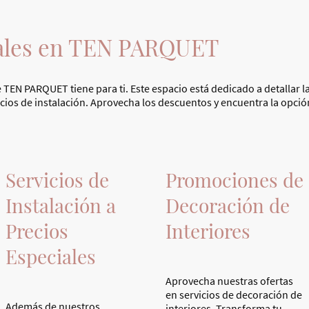
iales en TEN PARQUET
 TEN PARQUET tiene para ti. Este espacio está dedicado a detallar 
ios de instalación. Aprovecha los descuentos y encuentra la opción
Servicios de
Promociones de
Instalación a
Decoración de
Precios
Interiores
Especiales
Aprovecha nuestras ofertas
en servicios de decoración de
Además de nuestros
interiores. Transforma tu