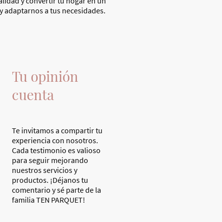
alidad y convertir tu hogar en un
y adaptarnos a tus necesidades.
Tu opinión
cuenta
Te invitamos a compartir tu
experiencia con nosotros.
Cada testimonio es valioso
para seguir mejorando
nuestros servicios y
productos. ¡Déjanos tu
comentario y sé parte de la
familia TEN PARQUET!