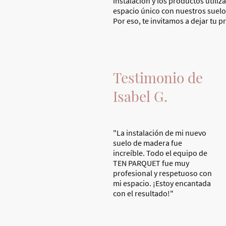
instalación y los productos utili
espacio único con nuestros suelo
Por eso, te invitamos a dejar tu 
Testimonio de
Isabel G.
"La instalación de mi nuevo
suelo de madera fue
increíble. Todo el equipo de
TEN PARQUET fue muy
profesional y respetuoso con
mi espacio. ¡Estoy encantada
con el resultado!"