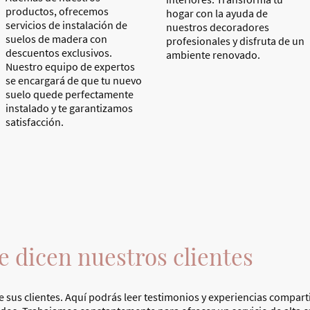
productos, ofrecemos
hogar con la ayuda de
servicios de instalación de
nuestros decoradores
suelos de madera con
profesionales y disfruta de un
descuentos exclusivos.
ambiente renovado.
Nuestro equipo de expertos
se encargará de que tu nuevo
suelo quede perfectamente
instalado y te garantizamos
satisfacción.
e dicen nuestros clientes
sus clientes. Aquí podrás leer testimonios y experiencias comparti