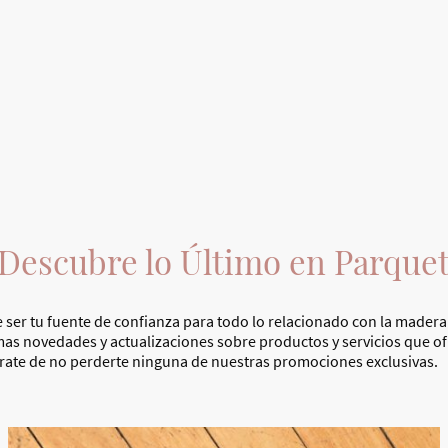
Inicio
Quiénes somos
Pro
¡Descubre lo Último en Parquet
er tu fuente de confianza para todo lo relacionado con la madera y
imas novedades y actualizaciones sobre productos y servicios que o
rate de no perderte ninguna de nuestras promociones exclusivas.