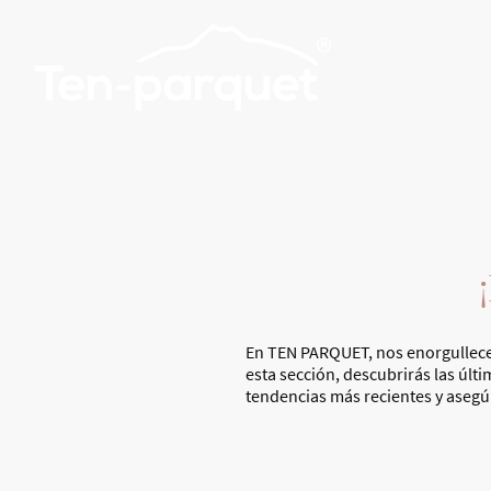
En TEN PARQUET, nos enorgullece s
esta sección, descubrirás las últ
tendencias más recientes y asegú