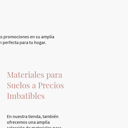
las promociones en su amplia
 perfecta para tu hogar.
Materiales para
Suelos a Precios
Imbatibles
En nuestra tienda, también
ofrecemos una amplia
selección de materiales para